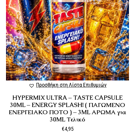
Προσθήκη στη Λίστα Επιθυμιών
HYPERMIX ULTRA – TASTE CAPSULE
30ML – ENERGY SPLASH! ( ΠΑΓΩΜΕΝΟ
ΕΝΕΡΓΕΙΑΚΟ ΠΟΤΟ ) – 3ML ΑΡΩΜΑ για
30ML Τελικό
€
4,95