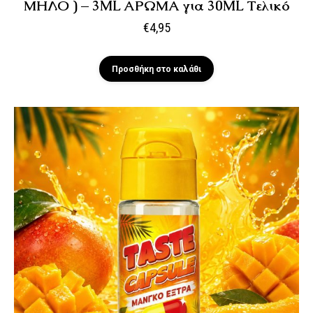
ΜΗΛΟ ) – 3ML ΑΡΩΜΑ για 30ML Τελικό
€
4,95
Προσθήκη στο καλάθι