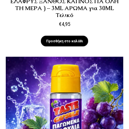
ΕΛΑΦΡΥΣ ΞΑΝΘΟΣ ΚΑΠΝΟΣ ΓΙΑ ΟΛΗ
ΤΗ ΜΕΡΑ ) – 3ML ΑΡΩΜΑ για 30ML
Τελικό
€
4,95
Προσθήκη στο καλάθι