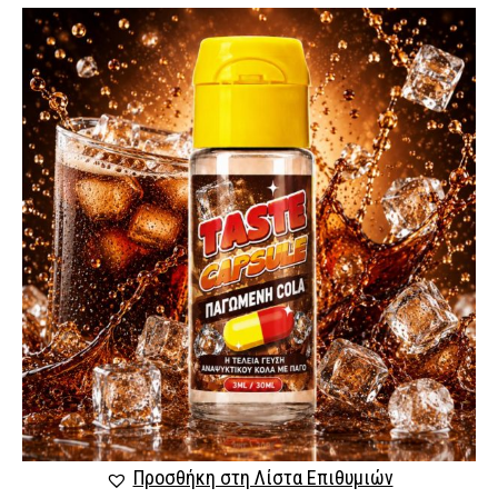
Προσθήκη στη Λίστα Επιθυμιών