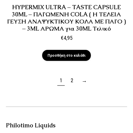
HYPERMIX ULTRA – TASTE CAPSULE
30ML – ΠΑΓΩΜΕΝΗ COLA ( Η ΤΕΛΕΙΑ
ΓΕΥΣΗ ΑΝΑΨΥΚΤΙΚΟΥ ΚΟΛΑ ΜΕ ΠΑΓΟ )
– 3ML ΑΡΩΜΑ για 30ML Τελικό
€
4,95
Προσθήκη στο καλάθι
1
2
→
Philotimo Liquids