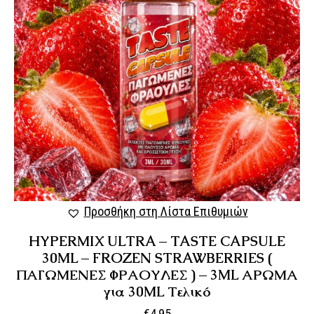
Προσθήκη στη Λίστα Επιθυμιών
HYPERMIX ULTRA – TASTE CAPSULE
30ML – FROZEN STRAWBERRIES (
ΠΑΓΩΜΕΝΕΣ ΦΡΑΟΥΛΕΣ ) – 3ML ΑΡΩΜΑ
για 30ML Τελικό
€
4,95