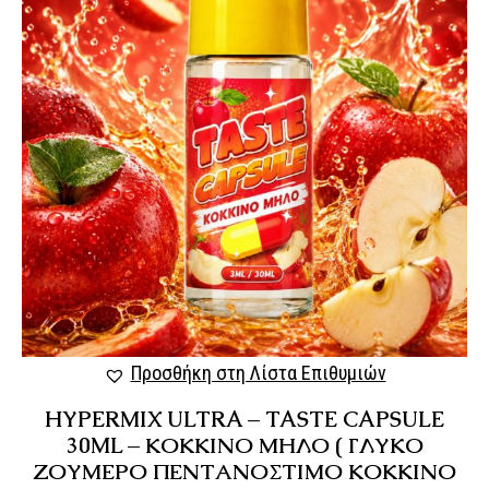
Προσθήκη στη Λίστα Επιθυμιών
HYPERMIX ULTRA – TASTE CAPSULE
30ML – ΚΟΚΚΙΝΟ ΜΗΛΟ ( ΓΛΥΚΟ
ΖΟΥΜΕΡΟ ΠΕΝΤΑΝΟΣΤΙΜΟ ΚΟΚΚΙΝΟ