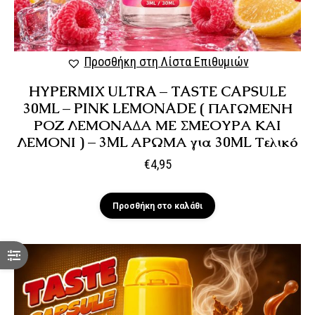
Προσθήκη στη Λίστα Επιθυμιών
HYPERMIX ULTRA – TASTE CAPSULE
30ML – PINK LEMONADE ( ΠΑΓΩΜΕΝΗ
ΡΟΖ ΛΕΜΟΝΑΔΑ ΜΕ ΣΜΕΟΥΡΑ ΚΑΙ
ΛΕΜΟΝΙ ) – 3ML ΑΡΩΜΑ για 30ML Τελικό
€
4,95
Προσθήκη στο καλάθι