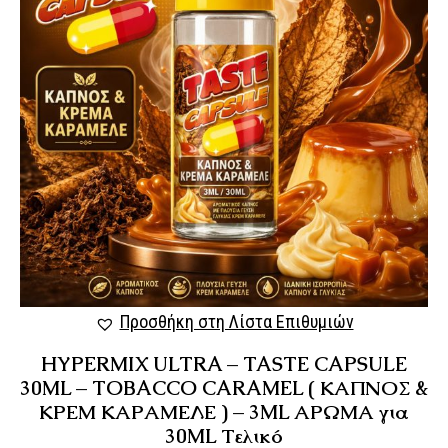
Προσθήκη στη Λίστα Επιθυμιών
HYPERMIX ULTRA – TASTE CAPSULE
30ML – TOBACCO CARAMEL ( ΚΑΠΝΟΣ &
ΚΡΕΜ ΚΑΡΑΜΕΛΕ ) – 3ML ΑΡΩΜΑ για
30ML Τελικό