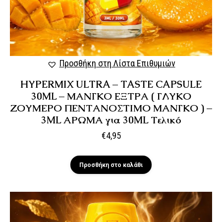
Προσθήκη στη Λίστα Επιθυμιών
HYPERMIX ULTRA – TASTE CAPSULE
30ML – ΜΑΝΓΚΟ ΕΞΤΡΑ ( ΓΛΥΚΟ
ΖΟΥΜΕΡΟ ΠΕΝΤΑΝΟΣΤΙΜΟ ΜΑΝΓΚΟ ) –
3ML ΑΡΩΜΑ για 30ML Τελικό
€
4,95
Προσθήκη στο καλάθι