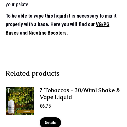
your palate.
To be able to vape this liquid it is necessary to mix it
properly with a base. Here you will find our
VG/PG
Bases
and
Nicotine Boosters
.
Related products
7 Tobaccos - 30/60ml Shake &
Vape Liquid
€
6,75
Details