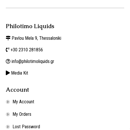
Philotimo Liquids
Pavlou Mela 9, Thessaloniki
+30 2310 281856
info@philotimoliquids.gr
Media Kit
Account
My Account
My Orders
Lost Password