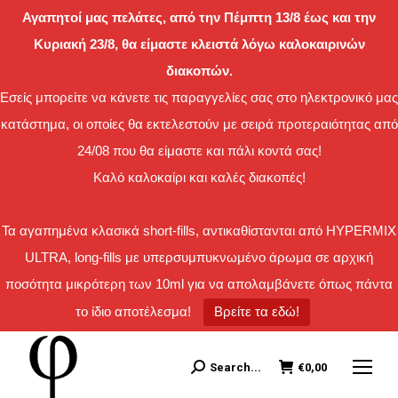
Αγαπητοί μας πελάτες, από την Πέμπτη 13/8 έως και την
Κυριακή 23/8, θα είμαστε κλειστά λόγω καλοκαιρινών
διακοπών.
Εσείς μπορείτε να κάνετε τις παραγγελίες σας στο ηλεκτρονικό μας
κατάστημα, οι οποίες θα εκτελεστούν με σειρά προτεραιότητας από
24/08 που θα είμαστε και πάλι κοντά σας!
Καλό καλοκαίρι και καλές διακοπές!
Τα αγαπημένα κλασικά short-fills, αντικαθίστανται από HYPERMIX
ULTRA, long-fills με υπερσυμπυκνωμένο άρωμα σε αρχική
ποσότητα μικρότερη των 10ml για να απολαμβάνετε όπως πάντα
το ίδιο αποτέλεσμα!
Βρείτε τα εδώ!
Search...
€
0,00
Search: