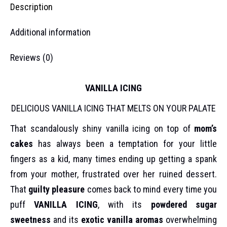
Description
Additional information
Reviews (0)
VANILLA ICING
DELICIOUS VANILLA ICING THAT MELTS ON YOUR PALATE
That scandalously shiny vanilla icing on top of
mom’s
cakes
has always been a temptation for your little
fingers as a kid, many times ending up getting a spank
from your mother, frustrated over her ruined dessert.
That
guilty pleasure
comes back to mind every time you
puff
VANILLA ICING
, with its
powdered sugar
sweetness
and its
exotic vanilla aromas
overwhelming