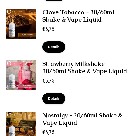
Clove Tobacco - 30/60ml
Shake & Vape Liquid
€
6,75
Details
Strawberry Milkshake -
30/60ml Shake & Vape Liquid
€
6,75
Details
Nostalgy - 30/60ml Shake &
Vape Liquid
€
6,75