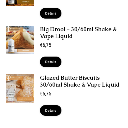
Details
Big Drool - 30/60ml Shake &
Vape Liquid
€
6,75
Details
Glazed Butter Biscuits -
30/60ml Shake & Vape Liquid
€
6,75
Details