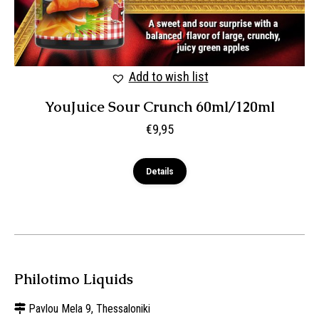
Add to wish list
YouJuice Sour Crunch 60ml/120ml
€
9,95
Details
Philotimo Liquids
Pavlou Mela 9, Thessaloniki