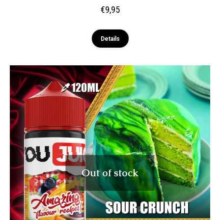
€
9,95
Details
Out of stock