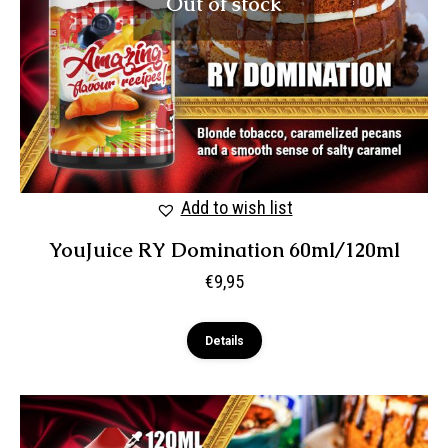
Out of stock
Add to wish list
YouJuice RY Domination 60ml/120ml
€
9,95
Details