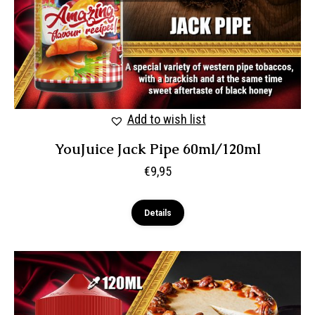
Add to wish list
YouJuice Jack Pipe 60ml/120ml
€
9,95
Details