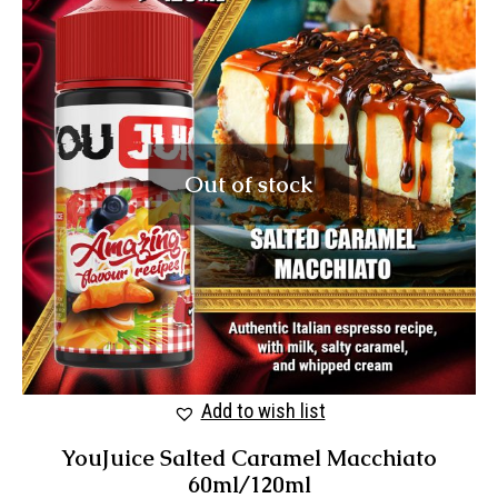
Out of stock
Add to wish list
YouJuice Salted Caramel Macchiato
60ml/120ml