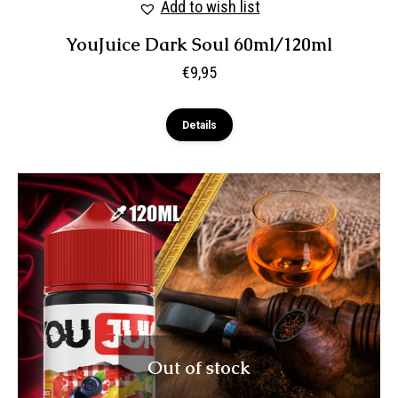
Add to wish list
YouJuice Dark Soul 60ml/120ml
€
9,95
Details
Out of stock