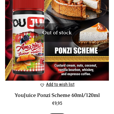
Out of stock
Add to wish list
YouJuice Ponzi Scheme 60ml/120ml
€
9,95