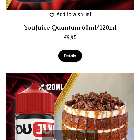
Add to wish list
YouJuice Quantum 60ml/120ml
€
9,95
Details