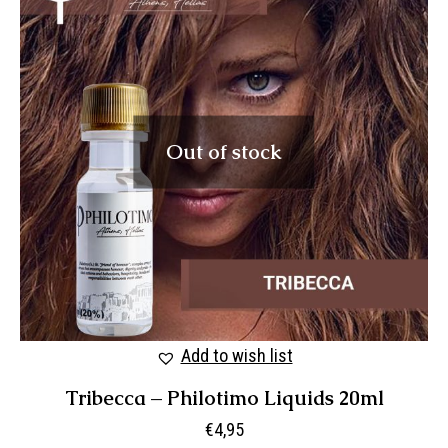
Out of stock
Add to wish list
Tribecca – Philotimo Liquids 20ml
€
4,95