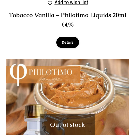
Add to wish list
Tobacco Vanilla – Philotimo Liquids 20ml
€
4,95
Details
Out of stock