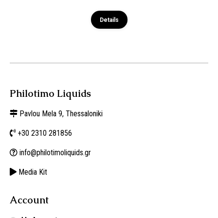
Details
Philotimo Liquids
Pavlou Mela 9, Thessaloniki
+30 2310 281856
info@philotimoliquids.gr
Media Kit
Account