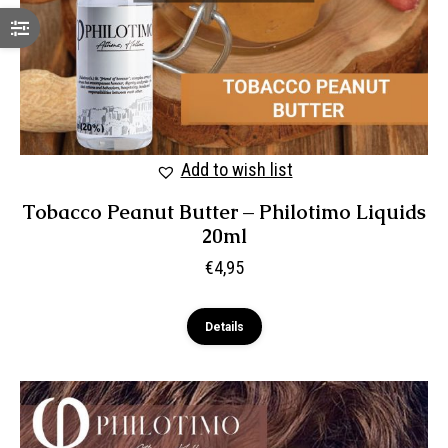
Add to wish list
Tobacco Peanut Butter – Philotimo Liquids
20ml
€
4,95
Details